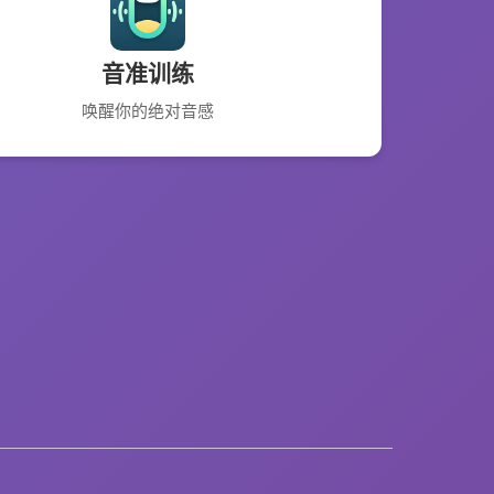
音准训练
唤醒你的绝对音感