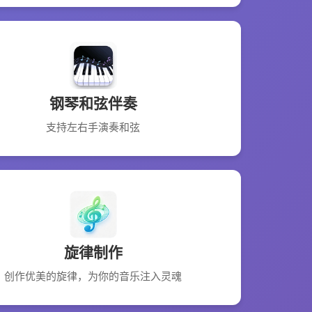
钢琴和弦伴奏
支持左右手演奏和弦
旋律制作
创作优美的旋律，为你的音乐注入灵魂