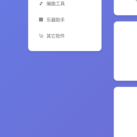
🎵
编曲工具
🏢
乐器助手
🚀
其它软件