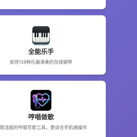
全能乐手
支持128种乐器演奏的在线钢琴
哼唱做歌
简洁版的哼唱写歌工具，更适合手机端操作