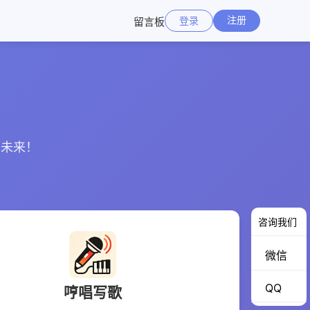
注册
登录
留言板
的未来！
咨询我们
微信
QQ
哼唱写歌