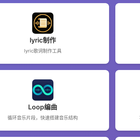
lyric制作
lyric歌词制作工具
Loop编曲
循环音乐片段，快速搭建音乐结构